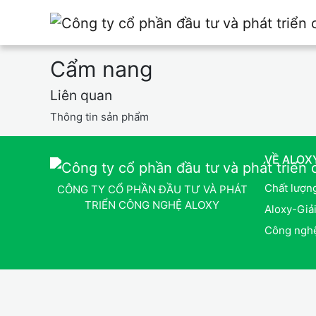
Cẩm nang
Liên quan
Thông tin sản phẩm
VỀ ALOX
Chất lượn
CÔNG TY CỔ PHẦN ĐẦU TƯ VÀ PHÁT
TRIỂN CÔNG NGHỆ ALOXY
Aloxy-Giả
Công ngh