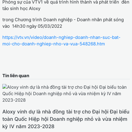
Phóng sự của VTV1 về quá trình hình thành và phát triển đèn
tảo sinh học Aloxy
trong Chương trình Doanh nghiệp - Doanh nhân phát sóng
vào 14h30 ngày 05/03/2022
https://vtv.vn/video/doanh-nghiep-doanh-nhan-suc-bat-
moi-cho-doanh-nghiep-nho-va-vua-548268.htm
Tin liên quan
Aloxy vinh dự là nhà đồng tài trợ cho Đại hội Đại biểu
toàn Quốc Hiệp hội Doanh nghiệp nhỏ và vừa nhiệm
kỳ IV năm 2023-2028