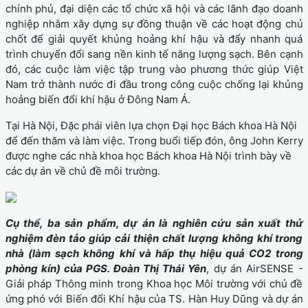
chính phủ, đại diện các tổ chức xã hội và các lãnh đạo doanh
nghiệp nhằm xây dựng sự đồng thuận về các hoạt động chủ
chốt để giải quyết khủng hoảng khí hậu và đẩy nhanh quá
trình chuyển đổi sang nền kinh tế năng lượng sạch. Bên cạnh
đó, các cuộc làm việc tập trung vào phương thức giúp Việt
Nam trở thành nước đi đầu trong công cuộc chống lại khủng
hoảng biến đổi khí hậu ở Đông Nam Á.
Tại Hà Nội, Đặc phái viên lựa chọn Đại học Bách khoa Hà Nội
để đến thăm và làm việc. Trong buổi tiếp đón, ông John Kerry
được nghe các nhà khoa học Bách khoa Hà Nội trình bày về
các dự án về chủ đề môi trường.
Cụ thể, ba sản phẩm, dự án là nghiên cứu sản xuất thử
nghiệm đèn tảo giúp cải thiện chất lượng không khí trong
nhà (làm sạch không khí và hấp thụ hiệu quả CO2 trong
phòng kín) của PGS. Đoàn Thị Thái Yên
, dự án AirSENSE -
Giải pháp Thông minh trong Khoa học Môi trường với chủ đề
ứng phó với Biến đổi Khí hậu của TS. Hàn Huy Dũng và dự án