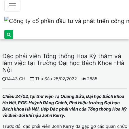
Đặc phái viên Tổng thống Hoa Kỳ thăm và
làm việc tại Trường Đại học Bách Khoa -Hà
Nội
14:43 CH
Thứ Sáu 25/02/2022
2885
Chiều 24/02, tại thư viện Tạ Quang Bửu, Đại học Bách khoa
Hà Nội, PGS. Huỳnh Đăng Chính, Phó Hiệu trưởng Đại học
Bách khoa Hà Nội, tiếp Đặc phái viên của Tổng thống Hoa Kỳ
về Biến đổi khí hậu John Kerry.
Trước đó, đặc phái viên John Kerry đã gặp gỡ các quan chức