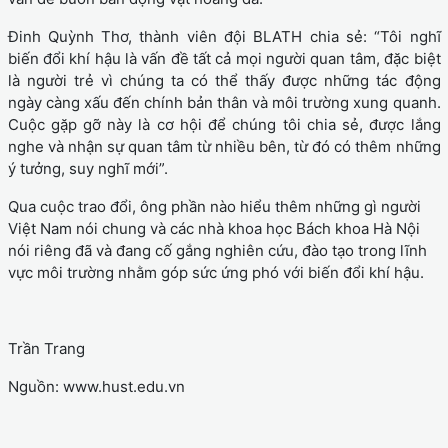
Đinh Quỳnh Thơ, thành viên đội BLATH chia sẻ: “Tôi nghĩ
biến đổi khí hậu là vấn đề tất cả mọi người quan tâm, đặc biệt
là người trẻ vì chúng ta có thể thấy được những tác động
ngày càng xấu đến chính bản thân và môi trường xung quanh.
Cuộc gặp gỡ này là cơ hội để chúng tôi chia sẻ, được lắng
nghe và nhận sự quan tâm từ nhiều bên, từ đó có thêm những
ý tưởng, suy nghĩ mới”.
Qua cuộc trao đổi, ông phần nào hiểu thêm những gì người
Việt Nam nói chung và các nhà khoa học Bách khoa Hà Nội
nói riêng đã và đang cố gắng nghiên cứu, đào tạo trong lĩnh
vực môi trường nhằm góp sức ứng phó với biến đổi khí hậu.
Trần Trang
Nguồn: www.hust.edu.vn