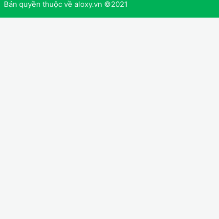
Bản quyền thuộc về aloxy.vn ©2021