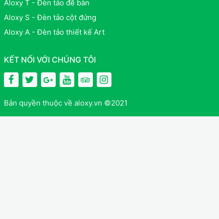
Aloxy T - Đèn tảo để bàn
Aloxy S - Đèn tảo cột đứng
Aloxy A - Đèn tảo thiết kế Art
KẾT NỐI VỚI CHÚNG TÔI
Bản quyền thuộc về aloxy.vn ©2021