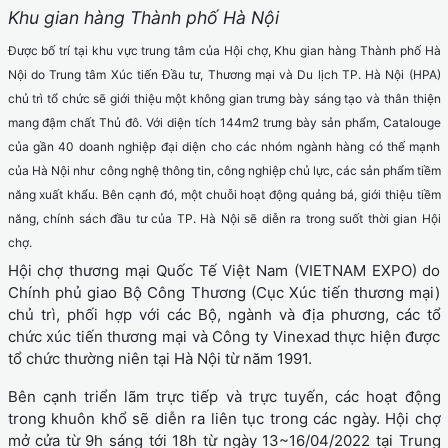
Khu gian hàng Thành phố Hà Nội
Được bố trí tại khu vực trung tâm của Hội chợ, Khu gian hàng Thành phố Hà
Nội do Trung tâm Xúc tiến Đầu tư, Thương mại và Du lịch TP. Hà Nội (HPA)
chủ trì tổ chức sẽ giới thiệu một không gian trưng bày sáng tạo và thân thiện
mang đậm chất Thủ đô. Với diện tích 144m2 trưng bày sản phẩm, Catalouge
của gần 40 doanh nghiệp đại diện cho các nhóm ngành hàng có thế mạnh
của Hà Nội như công nghệ thông tin, công nghiệp chủ lực, các sản phẩm tiềm
năng xuất khẩu. Bên cạnh đó, một chuỗi hoạt động quảng bá, giới thiệu tiềm
năng, chính sách đầu tư của TP. Hà Nội sẽ diễn ra trong suốt thời gian Hội
chợ.
Hội chợ thương mại Quốc Tế Việt Nam (VIETNAM EXPO) do
Chính phủ giao Bộ Công Thương (Cục Xúc tiến thương mại)
chủ trì, phối hợp với các Bộ, ngành và địa phương, các tổ
chức xúc tiến thương mại và Công ty Vinexad thực hiện được
tổ chức thường niên tại Hà Nội từ năm 1991.
Bên cạnh triển lãm trực tiếp và trực tuyến, các hoạt động
trong khuôn khổ sẽ diễn ra liên tục trong các ngày. Hội chợ
mở cửa từ 9h sáng tới 18h từ ngày 13~16/04/2022 tại Trung