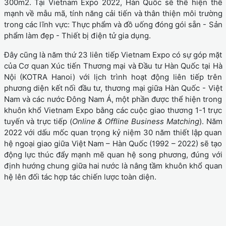
300m2. Tại Vietnam Expo 2022, Hàn Quốc sẽ thể hiện thế
mạnh về mẫu mã, tính năng cải tiến và thân thiện môi trường
trong các lĩnh vực: Thực phẩm và đồ uống đóng gói sẵn - Sản
phẩm làm đẹp - Thiết bị điện tử gia dụng.
Đây cũng là năm thứ 23 liên tiếp Vietnam Expo có sự góp mặt
của Cơ quan Xúc tiến Thương mại và Đầu tư Hàn Quốc tại Hà
Nội (KOTRA Hanoi) với lịch trình hoạt động liên tiếp trên
phương diện kết nối đầu tư, thương mại giữa Hàn Quốc - Việt
Nam và các nước Đông Nam Á, một phần được thể hiện trong
khuôn khổ Vietnam Expo bằng các cuộc giao thương 1-1 trực
tuyến và trực tiếp (
Online & Offline Business Matching
). Năm
2022 với dấu mốc quan trọng kỷ niệm 30 năm thiết lập quan
hệ ngoại giao giữa Việt Nam – Hàn Quốc (1992 – 2022) sẽ tạo
động lực thúc đẩy mạnh mẽ quan hệ song phương, đúng với
định hướng chung giữa hai nước là nâng tầm khuôn khổ quan
hệ lên đối tác hợp tác chiến lược toàn diện.