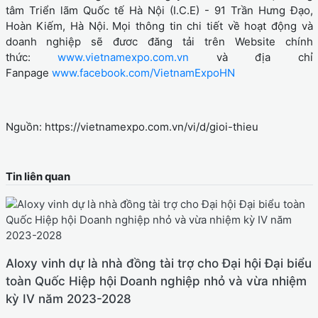
tâm Triển lãm Quốc tế Hà Nội (I.C.E) - 91 Trần Hưng Đạo,
Hoàn Kiếm, Hà Nội.
Mọi thông tin chi tiết về hoạt động và
doanh nghiệp sẽ đươc đăng tải trên Website chính
thức:
www.vietnamexpo.com.vn
và địa chỉ
Fanpage
www.facebook.com/VietnamExpoHN
Nguồn: https://vietnamexpo.com.vn/vi/d/gioi-thieu
Tin liên quan
Aloxy vinh dự là nhà đồng tài trợ cho Đại hội Đại biểu
toàn Quốc Hiệp hội Doanh nghiệp nhỏ và vừa nhiệm
kỳ IV năm 2023-2028