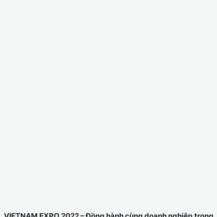
VIETNAM EXPO 2022 – Đồng hành cùng doanh nghiệp trong