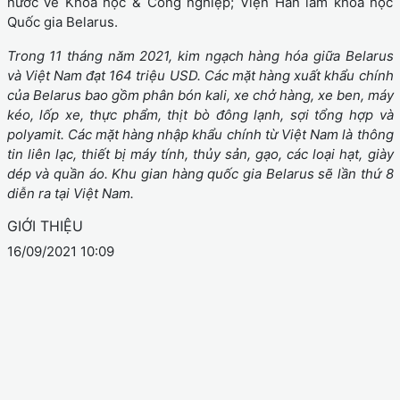
nước về Khoa học & Công nghiệp; Viện Hàn lâm khoa học
Quốc gia Belarus.
Trong 11 tháng năm 2021, kim ngạch hàng hóa giữa Belarus
và Việt Nam đạt 164 triệu USD.
Các mặt hàng xuất khẩu chính
của Belarus bao gồm phân bón kali, xe chở hàng, xe ben, máy
kéo, lốp xe, thực phẩm, thịt bò đông lạnh, sợi tổng hợp và
polyamit.
Các mặt hàng nhập khẩu chính từ Việt Nam là thông
tin liên lạc, thiết bị máy tính, thủy sản, gạo, các loại hạt, giày
dép và quần áo. Khu gian hàng quốc gia Belarus sẽ lần thứ 8
diễn ra tại Việt Nam.
GIỚI THIỆU
16/09/2021 10:09