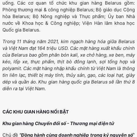
uống. Các cơ quan tổ chức khu gian hàng Belarus gồm:
Phòng thương mại & công nghiệp Belarus; Bộ giáo dục Cộng
hòa Belarus; Bộ Nông nghiệp và Thực phẩm; Ủy ban Nhà
nước về Khoa học & Công nghiệp; Viện Hàn lâm khoa học
Quốc gia Belarus.
Trong 11 tháng năm 2021, kim ngạch hàng hóa giữa Belarus
và Việt Nam đạt 164 triệu USD.
Các mặt hàng xuất khẩu chính
của Belarus bao gồm phân bón kali, xe chở hàng, xe ben, máy
kéo, lốp xe, thực phẩm, thịt bò đông lạnh, sợi tổng hợp và
polyamit.
Các mặt hàng nhập khẩu chính từ Việt Nam là thông
tin liên lạc, thiết bị máy tính, thủy sản, gạo, các loại hạt, giày
dép và quần áo. Khu gian hàng quốc gia Belarus sẽ lần thứ 8
diễn ra tại Việt Nam.
CÁC KHU GIAN HÀNG NỔI BẬT
Khu gian hàng Chuyển đổi số - Thương mại điện tử
Chủ đề
“Đồng hành cùng doanh nghiệp trong kỷ nguyên số
”