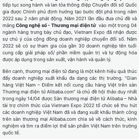
tiếp tục song hành và lan tỏa thông điệp Chuyển đổi số Quốc
gia được Chính phủ định hướng tạo bước đột phá trong năm
2022 sau 2 năm phát động. Năm 2021 lần đầu đưa chủ đề và
mảng
Công nghệ số - Thương mại điện tử
vào một trong 04
ngành hàng trưng bày chủ đạo, Vietnam Expo đã nhận được
sự chú ý của cộng đồng doanh nghiệp chuyển đổi số. Năm
2022 sẽ có sự tham gia của gần 30 doanh nghiệp tên tuổi
cung cấp giải pháp số/ phần mềm quản trị và tự động hóa
được áp dụng trong sản xuất, vận hành và quản lý.
Bên cạnh, thương mại điện tử đang là một kênh hiệu quả thúc
đẩy doanh nghiệp xuất khẩu đa dạng các thị trường. “Gian
hàng Việt Nam – Điểm kết nối cung cầu hàng Việt trên sàn
Thương mại điện tử Alibaba.com” là chủ đề hội thảo duy nhất
trong ngày 14/04 được Sàn thương mại điện tử Alibaba – Nhà
tài trợ chính thức của Vietnam Expo 2022 tổ chức sẽ thu hút
các doanh nghiệp Việt Nam đã và đang xuất khẩu thành công
trên sàn thương mại Alibaba.com chia sẻ về cách thức, kinh
nghiệm và tìm ra điểm lợi thế sản phẩm Việt Nam trên trường
quốc tế.