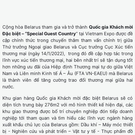
Cộng hòa Belarus tham gia và trở thành
Quốc gia Khách mời
Đặc biệt – “Special Guest
Country
” tại Vietnam Expo được đề
cập chính thức trong chuyến thăm tham vấn chính trị giữa
Thứ trưởng Ngoại giao Belarus và Cục trưởng Cục Xúc tiến
thương mại (ngày 14/1/2022), trong đó đề cập hợp tác trong
lĩnh vực xúc tiến thương mại, hai bên nhất trí sẽ tận dụng tốt
hơn những ưu đãi của Hiệp định Thương mại tự do giữa Việt
Nam và Liên minh Kinh tế Á – Âu (FTA VN-EAEU) mà Belarus
là thành viên để tăng cường trao đổi thương mại giữa hai
nước.
Khu gian hàng Quốc gia Khách mời đặc biệt Belarus sẽ có
diện tích trưng bày 276m2 với mô hình thiết kế hiện đại, các
khu giao thương được bố trí chuyên nghiệp đón tiếp doanh
nghiệp tới tham quan và tìm hiểu các lĩnh vực ngành hàng
xuất khẩu chủ lực của Belarus gồm: Dầu khí – Máy móc thiết
bị - Nghiên cứu và phát triển – Vật tư y tế - Thực phẩm đồ